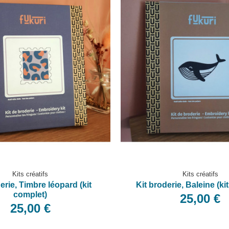
Kits créatifs
Kits créatifs
erie, Timbre léopard (kit
Kit broderie, Baleine (ki
complet)
25,00 €
25,00 €