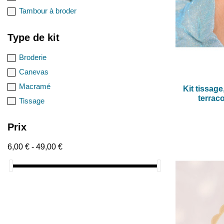
Tambour à broder
Type de kit
Broderie
Canevas
Macramé
Kit tissage
terraco
Tissage
Prix
6,00 € - 49,00 €