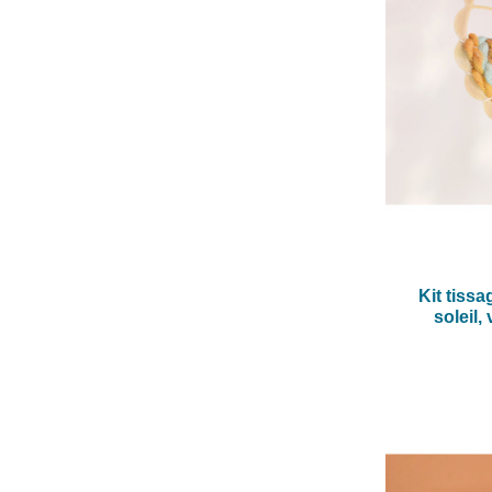
Kit tissa
soleil,