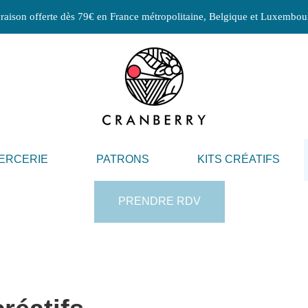
raison offerte dès 79€ en France métropolitaine, Belgique et Luxembou
ERCERIE
PATRONS
KITS CRÉATIFS
PRENDRE RDV