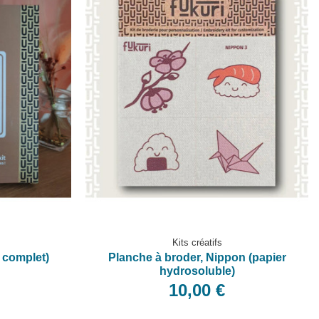
Kits créatifs
t complet)
Planche à broder, Nippon (papier
hydrosoluble)
10,00 €