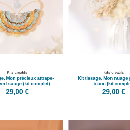
Kits créatifs
Kits créatifs
ge, Mon précieux attrape-
Kit tissage, Mon nuage 
 vert sauge (kit complet)
blanc (kit comple
29,00 €
29,00 €