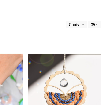
Choisir
35