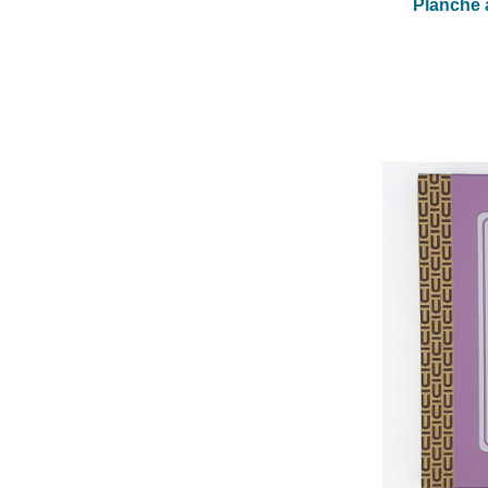
Planche à