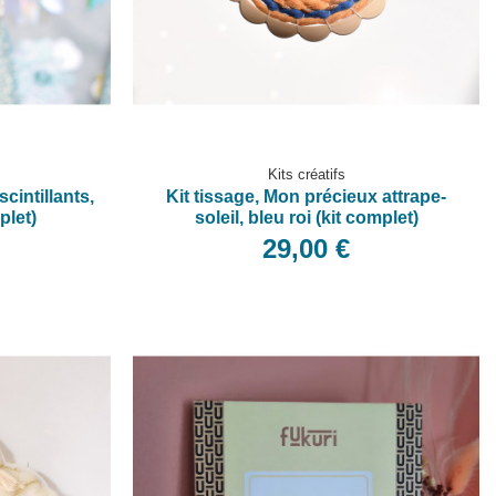
Kits créatifs
scintillants,
Kit tissage, Mon précieux attrape-
plet)
soleil, bleu roi (kit complet)
29,00 €