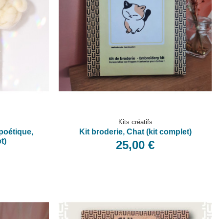
Kits créatifs
poétique,
Kit broderie, Chat (kit complet)
t)
25,00 €