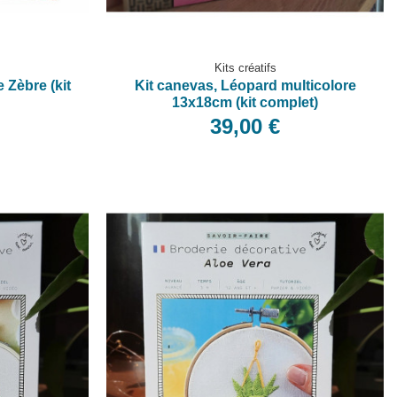
Kits créatifs
 Zèbre (kit
Kit canevas, Léopard multicolore
13x18cm (kit complet)
39,00 €