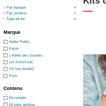
Kits 
Par marque
Par contenu
Type de kit
Marque
Atelier Poëtis
Fukuri
L'Atelier des Gourdes
Les French kits
Oh Sew Bootiful
Prym
Contenu
Kit complet
Kit sans tambour