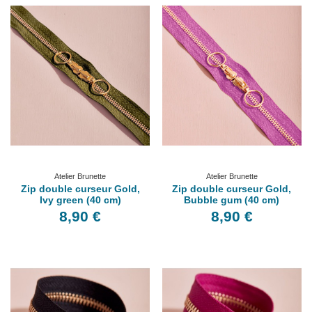
Atelier Brunette
Atelier Brunette
Zip double curseur Gold,
Zip double curseur Gold,
Ivy green (40 cm)
Bubble gum (40 cm)
8,90 €
8,90 €