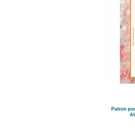
Patron po
Al