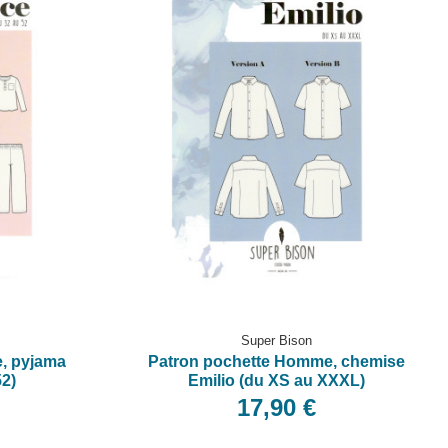
Super Bison
, pyjama
Patron pochette Homme, chemise
52)
Emilio (du XS au XXXL)
17,90 €