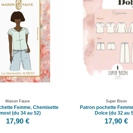
Maison Fauve
Super Bison
chette Femme, Chemisette
Patron pochette Femme
most (du 34 au 52)
Dolce (du 32 au 
17,90 €
17,90 €