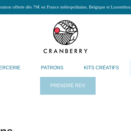
raison offerte dès 79€ en France métropolitaine, Belgique et Luxembou
ERCERIE
PATRONS
KITS CRÉATIFS
PRENDRE RDV