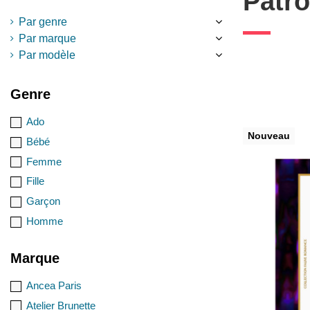
Patr
Par genre
Par marque
Par modèle
Genre
Ado
Nouveau
Bébé
Femme
Fille
Garçon
Homme
Marque
Ancea Paris
Atelier Brunette