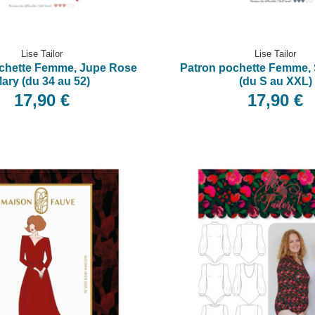
Lise Tailor
Lise Tailor
chette Femme, Jupe Rose
Patron pochette Femme, 
ary (du 34 au 52)
(du S au XXL)
17,90 €
17,90 €