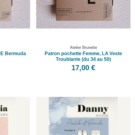
Atelier Brunette
 LE Bermuda
Patron pochette Femme, LA Veste
Troublante (du 34 au 50)
17,00 €