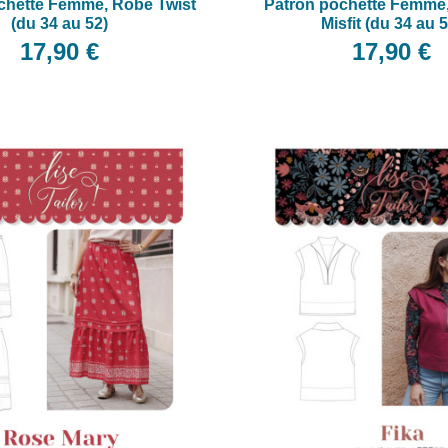
chette Femme, Robe Twist
Patron pochette Femme
(du 34 au 52)
Misfit (du 34 au 
17,90 €
17,90 €