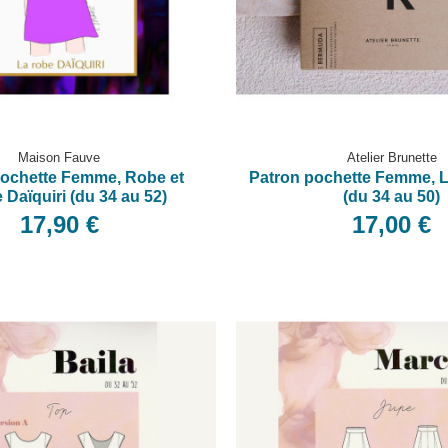
Maison Fauve
Atelier Brunette
pochette Femme, Robe et
Patron pochette Femme,
 Daïquiri (du 34 au 52)
(du 34 au 50)
17,90 €
17,00 €