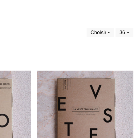
Choisir
36