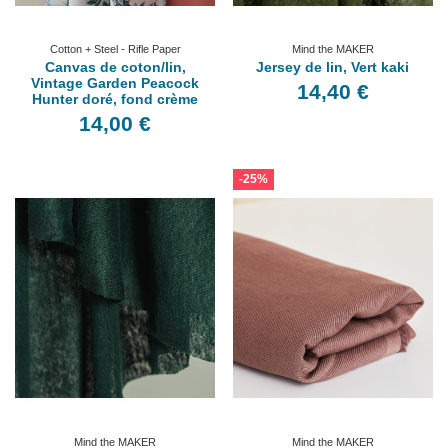
Cotton + Steel - Rifle Paper
Mind the MAKER
Canvas de coton/lin,
Jersey de lin, Vert kaki
Vintage Garden Peacock
14,40 €
Hunter doré, fond crème
14,00 €
-25%
Mind the MAKER
Mind the MAKER