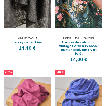
Mind the MAKER
Cotton + Steel - Rifle Paper
Jersey de lin, Gris
Canvas de coton/lin,
Vintage Garden Peacock
14,40 €
Hunter doré, fond vert
forêt
14,00 €
-40%
-40%