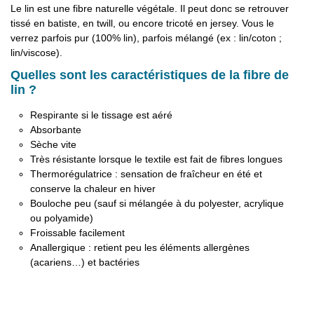
Le lin est une fibre naturelle végétale. Il peut donc se retrouver
tissé en batiste, en twill, ou encore tricoté en jersey. Vous le
verrez parfois pur (100% lin), parfois mélangé (ex : lin/coton ;
lin/viscose).
Quelles sont les caractéristiques de la fibre de
lin ?
Respirante si le tissage est aéré
Absorbante
Sèche vite
Très résistante lorsque le textile est fait de fibres longues
Thermorégulatrice : sensation de fraîcheur en été et
conserve la chaleur en hiver
Bouloche peu (sauf si mélangée à du polyester, acrylique
ou polyamide)
Froissable facilement
Anallergique : retient peu les éléments allergènes
(acariens…) et bactéries