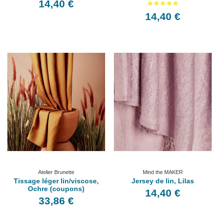
14,40 €
14,40 €
Atelier Brunette
Mind the MAKER
Tissage léger lin/viscose,
Jersey de lin, Lilas
Ochre (coupons)
14,40 €
33,86 €