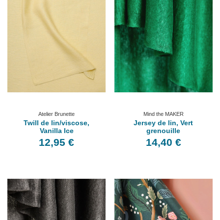
Atelier Brunette
Mind the MAKER
Twill de lin/viscose,
Jersey de lin, Vert
Vanilla Ice
grenouille
12,95 €
14,40 €