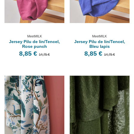
MeetMILK
MeetMILK
Jersey Pilu de lin/Tencel,
Jersey Pilu de lin/Tencel,
Rose punch
Bleu lapis
8,85 €
8,85 €
14,75 €
14,75 €