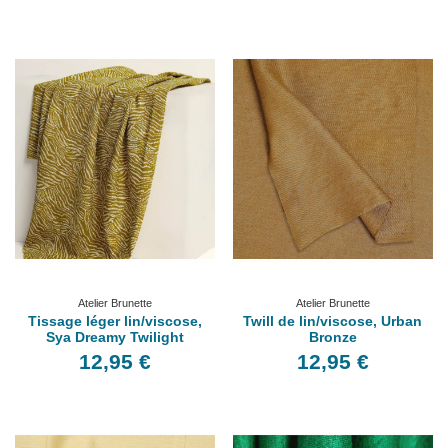
Atelier Brunette
Atelier Brunette
Tissage léger lin/viscose,
Twill de lin/viscose, Urban
Sya Dreamy Twilight
Bronze
12,95 €
12,95 €