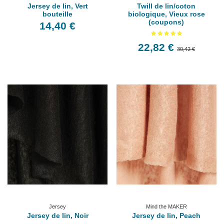
Jersey de lin, Vert
Twill de lin/coton
bouteille
biologique, Vieux rose
(coupons)
14,40 €
22,82 €
30,42 €
Jersey
Mind the MAKER
Jersey de lin, Noir
Jersey de lin, Peach