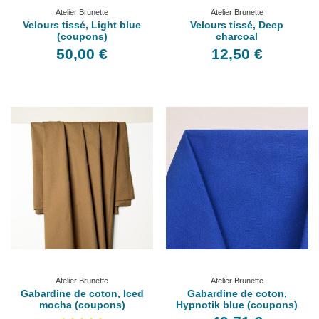
Atelier Brunette
Atelier Brunette
Velours tissé, Light blue
Velours tissé, Deep
(coupons)
charcoal
50,00 €
12,50 €
Atelier Brunette
Atelier Brunette
Gabardine de coton, Iced
Gabardine de coton,
mocha (coupons)
Hypnotik blue (coupons)