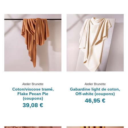
Atelier Brunette
Atelier Brunette
Coton/viscose tramé,
Gabardine light de coton,
Flake Pecan Pie
Off-white (coupons)
(coupons)
46,95 €
39,08 €