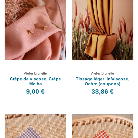
Atelier Brunette
Atelier Brunette
Crêpe de viscose, Crêpe
Tissage léger lin/viscose,
Melba
Ochre (coupons)
9,00 €
33,86 €