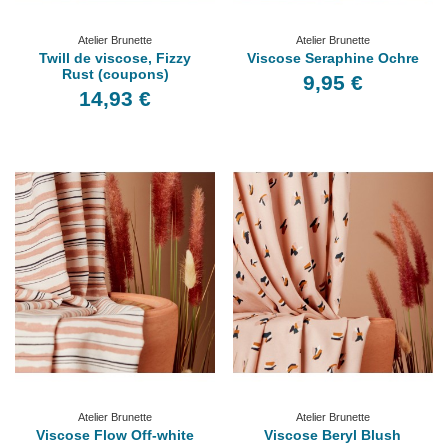
Atelier Brunette
Atelier Brunette
Twill de viscose, Fizzy
Viscose Seraphine Ochre
Rust (coupons)
9,95 €
14,93 €
Atelier Brunette
Atelier Brunette
Viscose Flow Off-white
Viscose Beryl Blush