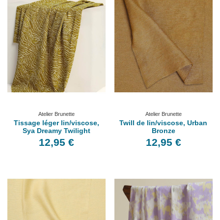
Atelier Brunette
Atelier Brunette
Tissage léger lin/viscose,
Twill de lin/viscose, Urban
Sya Dreamy Twilight
Bronze
12,95 €
12,95 €