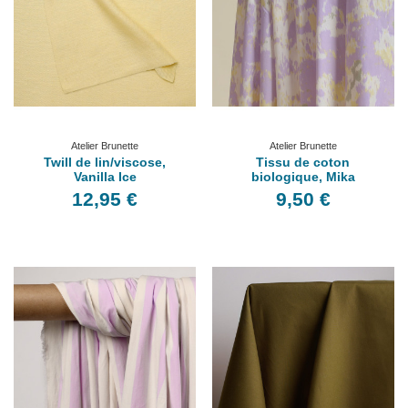
Atelier Brunette
Atelier Brunette
Twill de lin/viscose,
Tissu de coton
Vanilla Ice
biologique, Mika
12,95 €
9,50 €