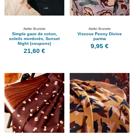
Atelier Brunette
Atelier Brunette
Simple gaze de coton,
Viscose Peony Divine
soleils mordorés, Sunset
parma
Night (coupons)
9,95 €
21,60 €