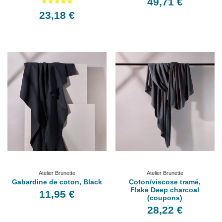
49,71 €
23,18 €
Atelier Brunette
Atelier Brunette
Gabardine de coton, Black
Coton/viscose tramé,
Flake Deep charcoal
11,95 €
(coupons)
28,22 €