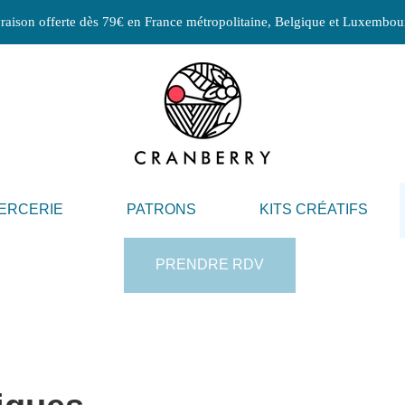
raison offerte dès 79€ en France métropolitaine, Belgique et Luxembou
ERCERIE
PATRONS
KITS CRÉATIFS
PRENDRE RDV