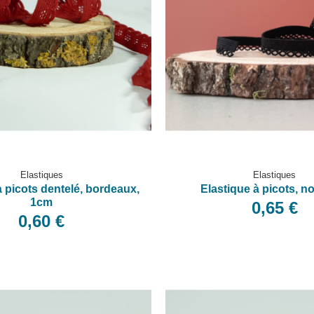
Elastiques
Elastiques
à picots dentelé, bordeaux,
Elastique à picots, no
1cm
0,65 €
0,60 €