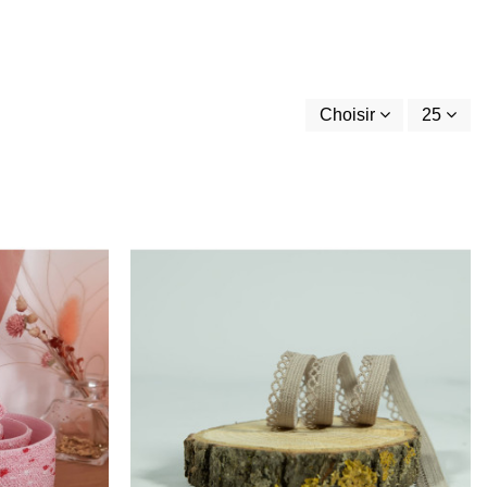
Choisir
25