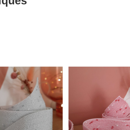
iques