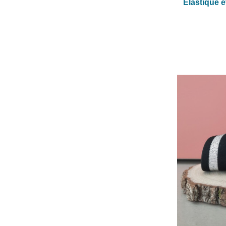
Elastique é