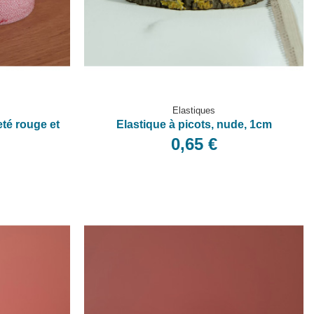
Elastiques
eté rouge et
Elastique à picots, nude, 1cm
0,65 €